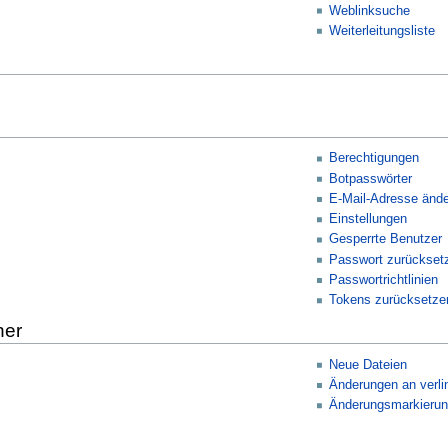
Weblinksuche
Weiterleitungsliste
Berechtigungen
Botpasswörter
E-Mail-Adresse ände
Einstellungen
Gesperrte Benutzer
Passwort zurückset
Passwortrichtlinien
Tokens zurücksetze
her
Neue Dateien
Änderungen an verli
Änderungsmarkieru