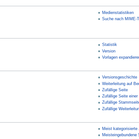
Medienstatistiken
Suche nach MIME-T
Statistik
Version
Vorlagen expandiere
Versionsgeschichte
Weiterleitung auf Be
Zufällige Seite
Zufällige Seite einer
Zufällige Stammseit
Zufällige Weiterleitu
Meist kategorisierte 
Meisteingebundene 